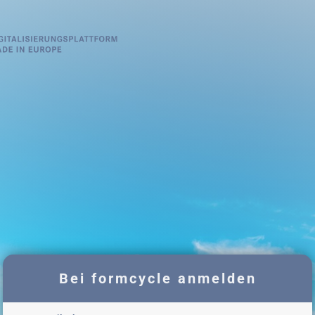
Bei formcycle anmelden