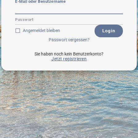
E-Mail oder Benutzername
Passwort
Angemeldet bleiben
Login
Passwort vergessen?
Sie haben noch kein Benutzerkonto?
Jetzt registrieren